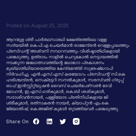
Posted on
August 25, 2025
ആറന്മുള ശ്രീ പാര്‍ത്ഥസാരഥി ക്ഷേത്രത്തിലെ വള്ള
സദ്യയില്‍ കെ.പി.എ ചെയര്‍മാന്‍ രാജേന്ദ്രന്‍ വെള്ളപ്പാലത്തും
പ്രസിഡന്റ് അശ്വനി നമ്പാറമ്പത്തും വിശിഷ്ടാതിഥികളായി
പങ്കെടുത്തു. ഉത്രാടം നാളില്‍ ചെറുകോല്‍ നെട്ടായത്തില്‍
നടക്കുന്ന ജലോത്സവത്തിന്റെ ലോഗോ പ്രകാശനം
മുഖ്യാതിഥിയായെത്തിയ കേന്ദ്രമന്ത്രി സുരേഷ്‌ഗോപി
നിര്‍വഹിച്ചു. എന്‍.എസ്.എസ് കരയോഗം പ്രസിഡന്റ് സി.കെ
ഹരിശ്ചന്ദ്രന്‍, സെക്രട്ടറി സനല്‍കുമാര്‍, സരസ്വതി ഗ്രൂപ്പ്
ഓഫ് ഇന്‍സ്റ്റിറ്റ്യൂഷന്‍ വൈസ് ചെയര്‍പേഴ്‌സണ്‍ ദേവി
മോഹന്‍, ഇ.എസ്.ഹരികുമാര്‍, കെ.ബി ശശികുമാര്‍,
സദാശിവന്‍നായര്‍, പള്ളിയോട പ്രതിനിധികളായ ജി
ശ്രീകുമാര്‍, രത്‌നാകരന്‍ നായര്‍, ക്യാപ്റ്റന്‍ എം.കെ
ജ്യോതിഷ്, കെ.അജിത് കുമാര്‍ തുടങ്ങിയവര്‍ പങ്കെടുത്തു.
Share On