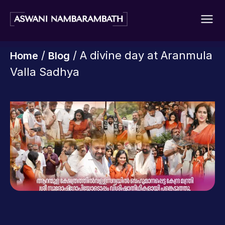
/
/ A divine day at Aranmula
Home
Blog
Valla Sadhya