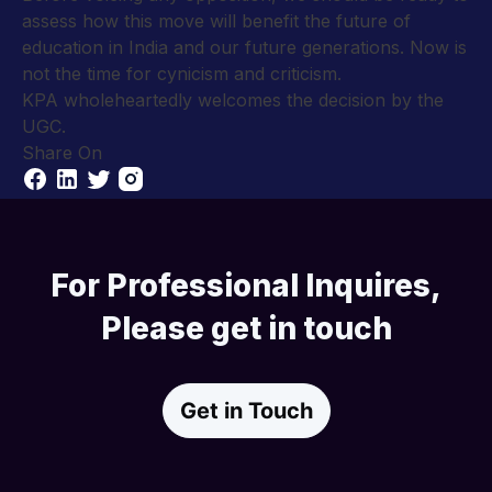
assess how this move will benefit the future of
education in India and our future generations. Now is
not the time for cynicism and criticism.
KPA wholeheartedly welcomes the decision by the
UGC.
Share On
For Professional Inquires,
Please get in touch
Get in Touch