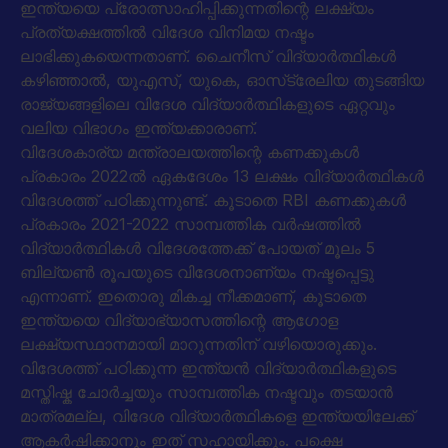
ഇന്ത്യയെ പ്രോത്സാഹിപ്പിക്കുന്നതിന്റെ ലക്ഷ്യം
പ്രത്യക്ഷത്തിൽ വിദേശ വിനിമയ നഷ്ടം
ലാഭിക്കുകയെന്നതാണ്. ചൈനീസ് വിദ്യാർത്ഥികൾ
കഴിഞ്ഞാൽ, യുഎസ്, യുകെ, ഓസ്‌ട്രേലിയ തുടങ്ങിയ
രാജ്യങ്ങളിലെ വിദേശ വിദ്യാർത്ഥികളുടെ ഏറ്റവും
വലിയ വിഭാഗം ഇന്ത്യക്കാരാണ്.
വിദേശകാര്യ മന്ത്രാലയത്തിന്റെ കണക്കുകൾ
പ്രകാരം 2022ൽ ഏകദേശം 13 ലക്ഷം വിദ്യാർത്ഥികൾ
വിദേശത്ത് പഠിക്കുന്നുണ്ട്. കൂടാതെ RBI കണക്കുകൾ
പ്രകാരം 2021-2022 സാമ്പത്തിക വർഷത്തിൽ
വിദ്യാർത്ഥികൾ വിദേശത്തേക്ക് പോയത് മൂലം 5
ബില്യൺ രൂപയുടെ വിദേശനാണ്യം നഷ്ടപ്പെട്ടു
എന്നാണ്. ഇതൊരു മികച്ച നീക്കമാണ്, കൂടാതെ
ഇന്ത്യയെ വിദ്യാഭ്യാസത്തിന്റെ ആഗോള
ലക്ഷ്യസ്ഥാനമായി മാറുന്നതിന് വഴിയൊരുക്കും.
വിദേശത്ത് പഠിക്കുന്ന ഇന്ത്യൻ വിദ്യാർത്ഥികളുടെ
മസ്തിഷ്ക ചോർച്ചയും സാമ്പത്തിക നഷ്ടവും തടയാൻ
മാത്രമല്ല, വിദേശ വിദ്യാർത്ഥികളെ ഇന്ത്യയിലേക്ക്
ആകർഷിക്കാനും ഇത് സഹായിക്കും. പക്ഷെ