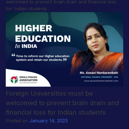
welcomed to prevent brain drain and financial loss
for Indian students
Foreign Universities must be
welcomed to prevent brain drain and
financial loss for Indian students
Posted on
January 14, 2023