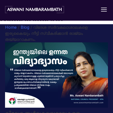
Author:
Aswani
Nambarambath
Home
/
Blog
/ വിദേശ സർവകലാശാലകളെ
ഇരുകൈയും നീട്ടി സ്വീകരിക്കാൻ രാജ്യം
തയ്യാറാകണം.