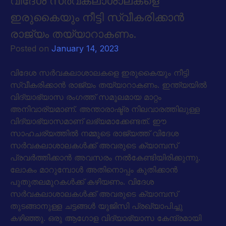
വിദേശ സർവകലാശാലകളെ
ഇരുകൈയും നീട്ടി സ്വീകരിക്കാൻ
രാജ്യം തയ്യാറാകണം.
Posted on
January 14, 2023
വിദേശ സർവകലാശാലകളെ ഇരുകൈയും നീട്ടി
സ്വീകരിക്കാൻ രാജ്യം തയ്യാറാകണം. ഇന്ത്യയിൽ
വിദ്യാഭ്യാസ രംഗത്ത് സമൂലമായ മാറ്റം
അനിവാര്യമാണ്. അന്താരാഷ്ട്ര നിലവാരത്തിലുള്ള
വിദ്യാഭ്യാസമാണ് ലഭ്യമാക്കേണ്ടത്. ഈ
സാഹചര്യത്തിൽ നമ്മുടെ രാജ്യത്ത് വിദേശ
സർവകലാശാലകൾക്ക് അവരുടെ ക്യാമ്പസ്
പ്രവർത്തിക്കാൻ അവസരം നൽകേണ്ടിയിരിക്കുന്നു.
ലോകം മാറുമ്പോൾ അതിനൊപ്പം കുതിക്കാൻ
പുതുതലമുറകൾക്ക് കഴിയണം. വിദേശ
സർവകലാശാലകൾക്ക് അവരുടെ ക്യാമ്പസ്
തുടങ്ങാനുള്ള ചട്ടങ്ങൾ യുജിസി പ്രഖ്യാപിച്ചു
കഴിഞ്ഞു. ഒരു ആഗോള വിദ്യാഭ്യാസ കേന്ദ്രമായി